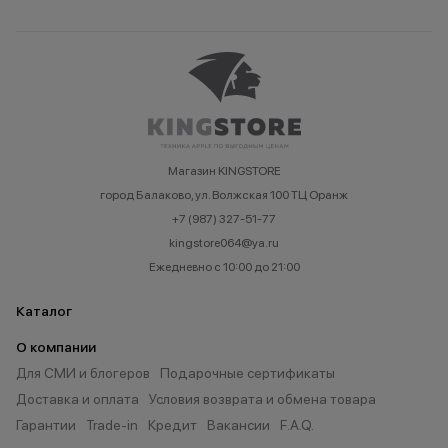
Магазин KINGSTORE
город Балаково, ул. Волжская 100 ТЦ Оранж
+7 (987) 327-51-77
kingstore064@ya.ru
Ежедневно с 10:00 до 21:00
Каталог
О компании
Для СМИ и блогеров
Подарочные сертификаты
Доставка и оплата
Условия возврата и обмена товара
Гарантии
Trade-in
Кредит
Вакансии
F.A.Q.