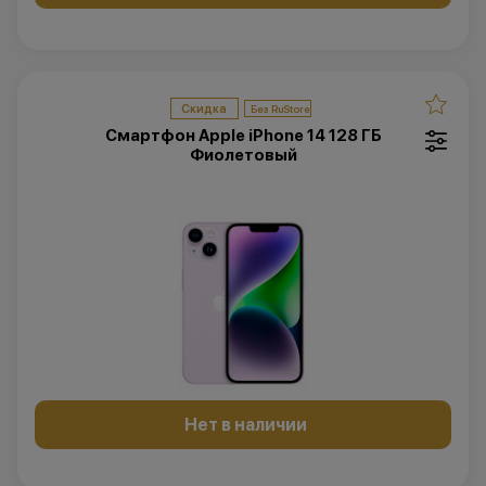
Скидка
Смартфон Apple iPhone 14 128 ГБ
Фиолетовый
Нет в наличии