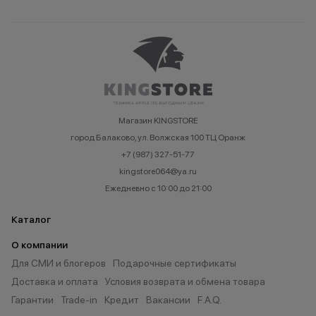
Магазин KINGSTORE
город Балаково, ул. Волжская 100 ТЦ Оранж
+7 (987) 327-51-77
kingstore064@ya.ru
Ежедневно с 10:00 до 21:00
Каталог
О компании
Для СМИ и блогеров
Подарочные сертификаты
Доставка и оплата
Условия возврата и обмена товара
Гарантии
Trade-in
Кредит
Вакансии
F.A.Q.