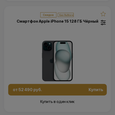
Скидка
Смартфон Apple iPhone 15 128 ГБ Чёрный
от 52 490 руб.
Купить
Купить в один клик