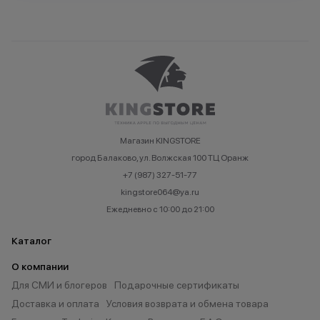
Магазин KINGSTORE
город Балаково, ул. Волжская 100 ТЦ Оранж
+7 (987) 327-51-77
kingstore064@ya.ru
Ежедневно с 10:00 до 21:00
Каталог
О компании
Для СМИ и блогеров
Подарочные сертификаты
Доставка и оплата
Условия возврата и обмена товара