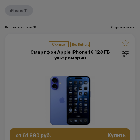
iPhone 11
Кол-во товаров: 15
Сортировка
>
Скидка
Смартфон Apple iPhone 16 128 ГБ
ультрамарин
от 61 990 руб.
Купить