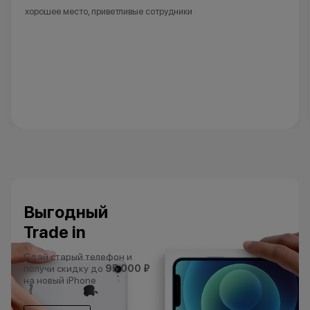
хорошее место, приветливые сотрудники
Выгодный
Trade in
Сдай старый телефон и
получи скидку до
95 000 ₽
на новый iPhone