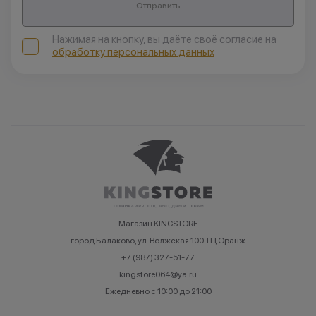
Отправить
Нажимая на кнопку, вы даёте своё согласие на
обработку персональных данных
Магазин KINGSTORE
город Балаково, ул. Волжская 100 ТЦ Оранж
+7 (987) 327-51-77
kingstore064@ya.ru
Ежедневно с 10:00 до 21:00