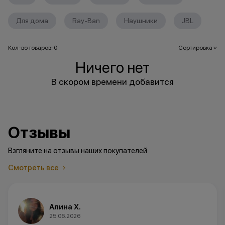
Для дома
Ray-Ban
Наушники
JBL
Кол-во товаров: 0
Сортировка
>
Ничего нет
В скором времени добавится
Отзывы
Взгляните на отзывы наших покупателей
Смотреть все
Алина Х.
25.06.2026