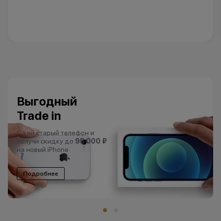
Выгодный
Trade in
Сдай старый телефон и
получи скидку до
95 000 ₽
на новый iPhone
Подробнее